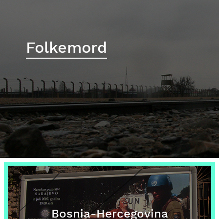
Folkemord
Bosnia-Hercegovina