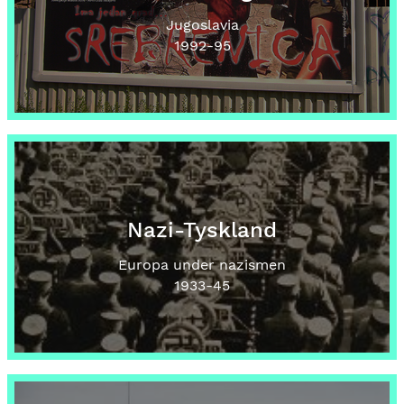
Jugoslavia
1992
-95
Nazi-Tyskland
Europa under nazismen
1933
-45