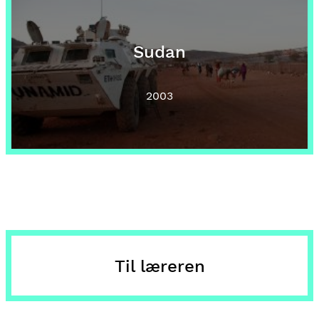
Sudan
2003
Til læreren