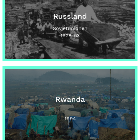
Russland
Sovjetunionen
1928
-53
Rwanda
1994