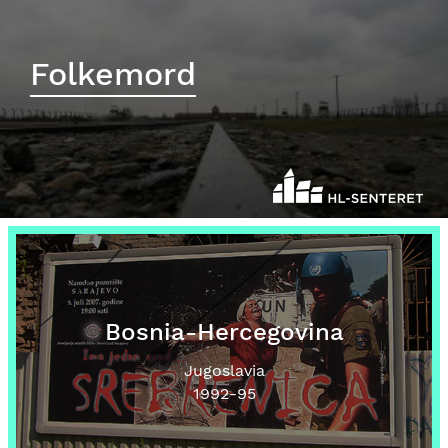
Folkemord
Bosnia-Hercegovina
Jugoslavia
1992
-95