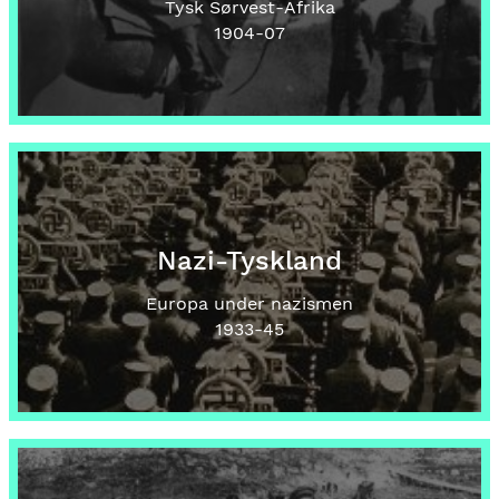
Tysk Sørvest-Afrika
1904
-07
Nazi-Tyskland
Europa under nazismen
1933
-45