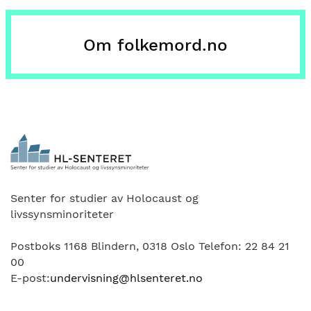
Om folkemord.no
Senter for studier av Holocaust og
livssynsminoriteter
Postboks 1168 Blindern, 0318 Oslo Telefon: 22 84 21
00
E-post:
undervisning@hlsenteret.no