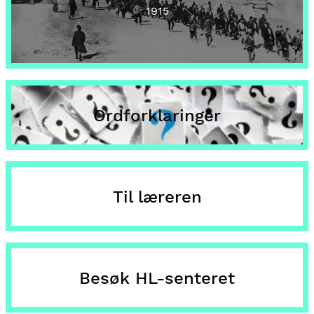
1915
Ordforklaringer
Til læreren
Besøk HL-senteret