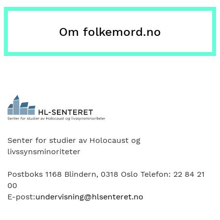
Om folkemord.no
Senter for studier av Holocaust og
livssynsminoriteter
Postboks 1168 Blindern, 0318 Oslo Telefon: 22 84 21
00
E-post:
undervisning@hlsenteret.no