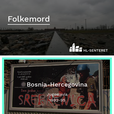
Folkemord
Bosnia-Hercegovina
Jugoslavia
1992
-95