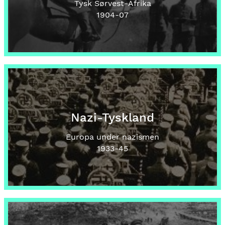
Tysk Sørvest-Afrika
1904
-07
Nazi-Tyskland
Europa under nazismen
1933
-45