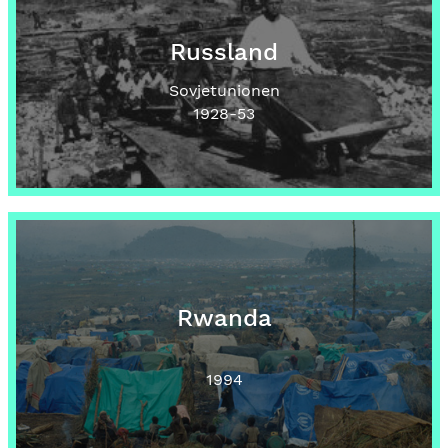
Russland
Sovjetunionen
1928
-53
Rwanda
1994