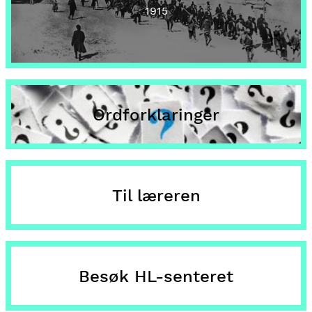
1915
Ordforklaringer
Til læreren
Besøk HL-senteret