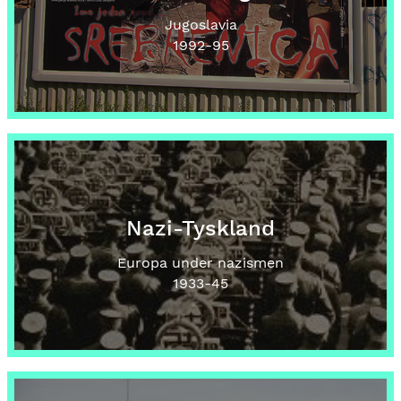
Jugoslavia
1992
-95
Nazi-Tyskland
Europa under nazismen
1933
-45