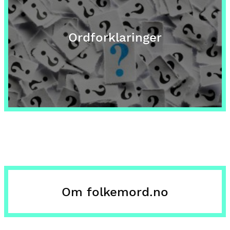
Ordforklaringer
Om folkemord.no