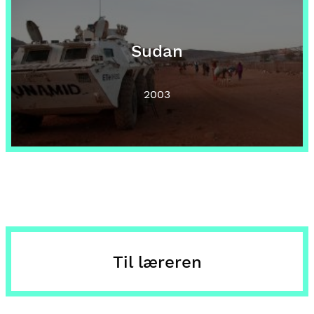
Sudan
2003
Til læreren