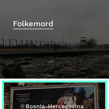
Folkemord
Bosnia-Hercegovina