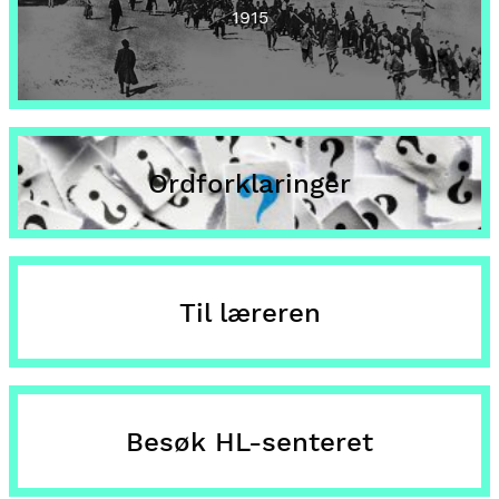
1915
Ordforklaringer
Til læreren
Besøk HL-senteret