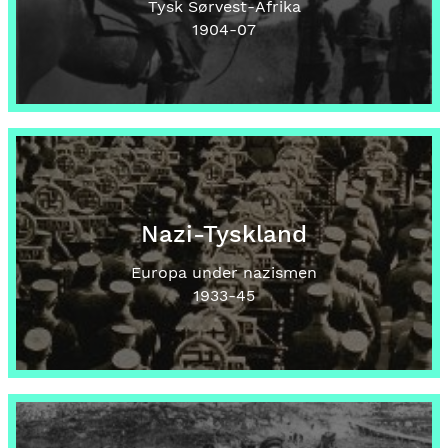
Tysk Sørvest-Afrika
1904
-07
Nazi-Tyskland
Europa under nazismen
1933
-45