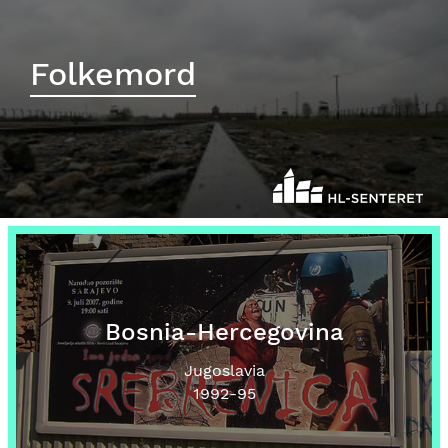
Folkemord
Bosnia-Hercegovina
Jugoslavia
1992
-95