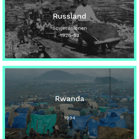
Russland
Sovjetunionen
1928
-53
Rwanda
1994