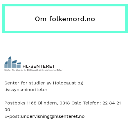
Om folkemord.no
Senter for studier av Holocaust og
livssynsminoriteter
Postboks 1168 Blindern, 0318 Oslo Telefon: 22 84 21
00
E-post:
undervisning@hlsenteret.no